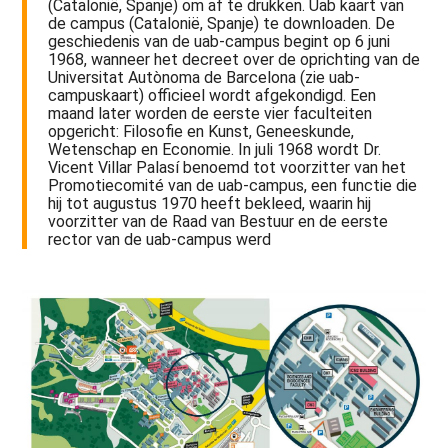
(Catalonië, Spanje) om af te drukken. Uab kaart van
de campus (Catalonië, Spanje) te downloaden. De
geschiedenis van de uab-campus begint op 6 juni
1968, wanneer het decreet over de oprichting van de
Universitat Autònoma de Barcelona (zie uab-
campuskaart) officieel wordt afgekondigd. Een
maand later worden de eerste vier faculteiten
opgericht: Filosofie en Kunst, Geneeskunde,
Wetenschap en Economie. In juli 1968 wordt Dr.
Vicent Villar Palasí benoemd tot voorzitter van het
Promotiecomité van de uab-campus, een functie die
hij tot augustus 1970 heeft bekleed, waarin hij
voorzitter van de Raad van Bestuur en de eerste
rector van de uab-campus werd