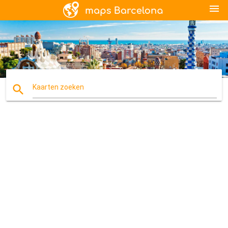
menu
search
Kaarten zoeken