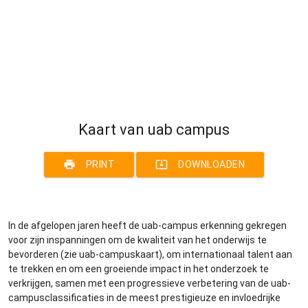
Kaart van uab campus
print
system_update_alt
PRINT
DOWNLOADEN
In de afgelopen jaren heeft de uab-campus erkenning gekregen
voor zijn inspanningen om de kwaliteit van het onderwijs te
bevorderen (zie uab-campuskaart), om internationaal talent aan
te trekken en om een groeiende impact in het onderzoek te
verkrijgen, samen met een progressieve verbetering van de uab-
campusclassificaties in de meest prestigieuze en invloedrijke