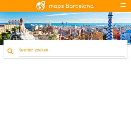
menu
search
Kaarten zoeken