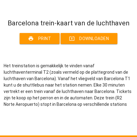
Barcelona trein-kaart van de luchthaven
print
system_update_alt
PRINT
DOWNLOADEN
Het treinstation is gemakkelijk te vinden vanaf
luchthaventerminal T2 (zoals vermeld op de plattegrond van de
luchthaven van Barcelona). Vanaf het vliegveld van Barcelona T1
kunt u de shuttlebus naar het station nemen. Elke 30 minuten
vertrekt er een trein vanaf de luchthaven naar Barcelona. Tickets
zijn te koop op het perron en in de automaten. Deze trein (R2
Norte Aeropuerto) stopt in Barcelona op verschillende stations