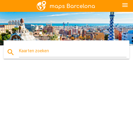
menu
search
Kaarten zoeken