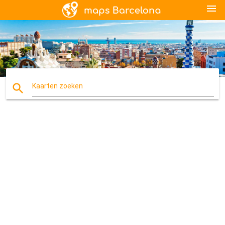
menu
search
Kaarten zoeken