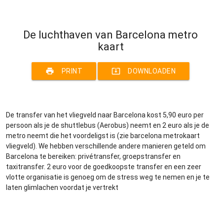
De luchthaven van Barcelona metro
kaart
print
system_update_alt
PRINT
DOWNLOADEN
De transfer van het vliegveld naar Barcelona kost 5,90 euro per
persoon als je de shuttlebus (Aerobus) neemt en 2 euro als je de
metro neemt die het voordeligst is (zie barcelona metrokaart
vliegveld). We hebben verschillende andere manieren geteld om
Barcelona te bereiken: privétransfer, groepstransfer en
taxitransfer. 2 euro voor de goedkoopste transfer en een zeer
vlotte organisatie is genoeg om de stress weg te nemen en je te
laten glimlachen voordat je vertrekt