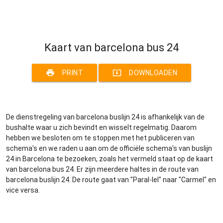
Kaart van barcelona bus 24
print
system_update_alt
PRINT
DOWNLOADEN
De dienstregeling van barcelona buslijn 24 is afhankelijk van de
bushalte waar u zich bevindt en wisselt regelmatig. Daarom
hebben we besloten om te stoppen met het publiceren van
schema's en we raden u aan om de officiële schema's van buslijn
24 in Barcelona te bezoeken, zoals het vermeld staat op de kaart
van barcelona bus 24. Er zijn meerdere haltes in de route van
barcelona buslijn 24. De route gaat van "Paral-lel" naar "Carmel" en
vice versa.