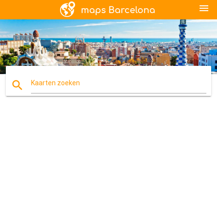
menu
search
Kaarten zoeken